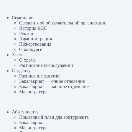
Семинария
Сведения об образовательной организации
История КДС
Ректор
Администрация
Пожертвования
О конкурсе
Храм
О храме
Расписание богослужений
Студенту
Расписание занятий
Бакалавриат — очное отделение
Бакалавриат — заочное отделение
Магистратура
Абитуриенту
Пошаговый план для абитуриента
Бакалавриат
Магистратура