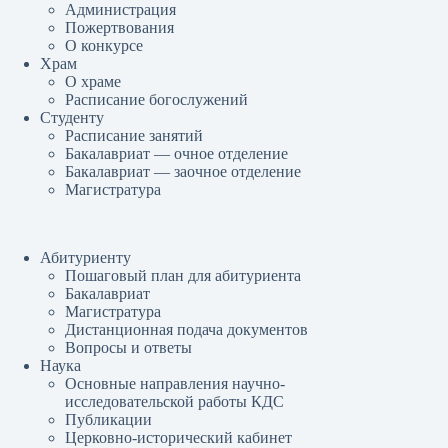
Администрация
Пожертвования
О конкурсе
Храм
О храме
Расписание богослужений
Студенту
Расписание занятий
Бакалавриат — очное отделение
Бакалавриат — заочное отделение
Магистратура
Абитуриенту
Пошаговый план для абитуриента
Бакалавриат
Магистратура
Дистанционная подача документов
Вопросы и ответы
Наука
Основные направления научно-
исследовательской работы КДС
Публикации
Церковно-исторический кабинет