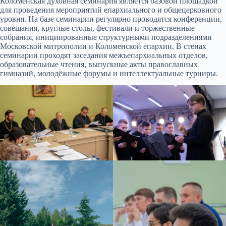
Коломенская духовная семинария является базовой площадкой
для проведения мероприятий епархиального и общецерковного
уровня. На базе семинарии регулярно проводятся конференции,
совещания, круглые столы, фестивали и торжественные
собрания, инициированные структурными подразделениями
Московской митрополии и Коломенской епархии. В стенах
семинарии проходят заседания межъепархиальных отделов,
образовательные чтения, выпускные акты православных
гимназий, молодёжные форумы и интеллектуальные турниры.