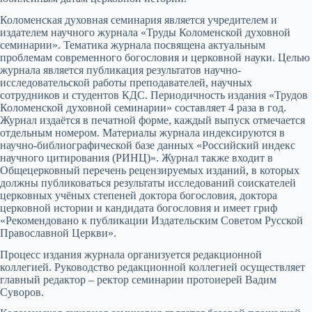
Коломенская духовная семинария является учредителем и
издателем научного журнала «Труды Коломенской духовной
семинарии». Тематика журнала посвящена актуальным
проблемам современного богословия и церковной науки. Целью
журнала является публикация результатов научно-
исследовательской работы преподавателей, научных
сотрудников и студентов КДС. Периодичность издания «Трудов
Коломенской духовной семинарии» составляет 4 раза в год.
Журнал издаётся в печатной форме, каждый выпуск отмечается
отдельным номером. Материалы журнала индексируются в
научно-библиографической базе данных «Российский индекс
научного цитирования (РИНЦ)». Журнал также входит в
Общецерковный перечень рецензируемых изданий, в которых
должны публиковаться результаты исследований соискателей
церковных учёных степеней доктора богословия, доктора
церковной истории и кандидата богословия и имеет гриф
«Рекомендовано к публикации Издательским Советом Русской
Православной Церкви».
Процесс издания журнала организуется редакционной
коллегией. Руководство редакционной коллегией осуществляет
главный редактор – ректор семинарии протоиерей Вадим
Суворов.