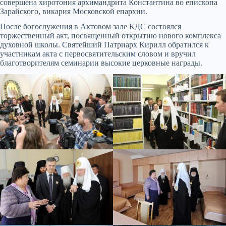
совершена хиротония архимандрита Константина во епископа
Зарайского, викария Московской епархии.
После богослужения в Актовом зале КДС состоялся
торжественный акт, посвященный открытию нового комплекса
духовной школы. Святейший Патриарх Кирилл обратился к
участникам акта с первосвятительским словом и вручил
благотворителям семинарии высокие церковные награды.