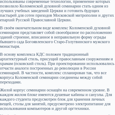
использованы современные технологии, применение которых
позволило Коломенской духовной семинарии стать одним из
лучших учебных заведений Церкви и готовить будущих
пастырей для сотен приходов Московской митрополии и других
епархий Русской Православной Церкви.
В своём окончательном виде комплекс Коломенской духовной
семинарии представляет собой своеобразное по расположению
зданий строение, вписанное в неправильную форму ограды
бывшего сада Богоявленского Старо-Голутвинского мужского
монастыря.
В основу комплекса КДС положен традиционный
архитектурный стиль, присущий православным сооружениям и
храмам (псковский стиль). При проектировании использовались
отчасти аналоги построенных до революции в России
семинарий. В частности, комплекс спланирован так, что все
корпуса Коломенской семинарии соединены между собой
переходами.
Жилой корпус семинарии оснащён на современном уровне. В
каждом жилом блоке имеются душевые кабины и санузлы. Для
каждого студента предусмотрен блок для хранения личных
вещей, столы для занятий, предусмотрено электропитание для
использования компьютеров и другой оргтехники.