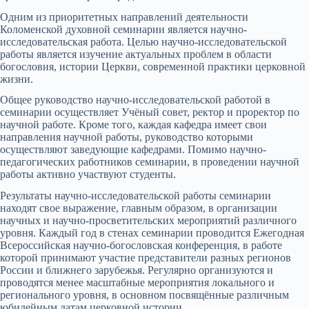
Одним из приоритетных направлений деятельности
Коломенской духовной семинарии является научно-
исследовательская работа. Целью научно-исследовательской
работы является изучение актуальных проблем в области
богословия, истории Церкви, современной практики церковной
жизни.
Общее руководство научно-исследовательской работой в
семинарии осуществляет Учёный совет, ректор и проректор по
научной работе. Кроме того, каждая кафедра имеет свои
направления научной работы, руководство которыми
осуществляют заведующие кафедрами. Помимо научно-
педагогических работников семинарии, в проведении научной
работы активно участвуют студенты.
Результаты научно-исследовательской работы семинарии
находят свое выражение, главным образом, в организации
научных и научно-просветительских мероприятий различного
уровня. Каждый год в стенах семинарии проводится Ежегодная
Всероссийская научно-богословская конференция, в работе
которой принимают участие представители разных регионов
России и ближнего зарубежья. Регулярно организуются и
проводятся менее масштабные мероприятия локального и
регионального уровня, в основном посвящённые различным
юбилейным датам церковной истории.