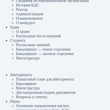
Сведения об образовательной организации
История КДС
Ректор
Администрация
Пожертвования
О конкурсе
Храм
О храме
Расписание богослужений
Студенту
Расписание занятий
Бакалавриат — очное отделение
Бакалавриат — заочное отделение
Магистратура
Абитуриенту
Пошаговый план для абитуриента
Бакалавриат
Магистратура
Дистанционная подача документов
Вопросы и ответы
Наука
Основные направления научно-