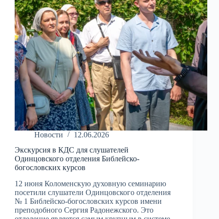
Новости
12.06.2026
Экскурсия в КДС для слушателей
Одинцовского отделения Библейско-
богословских курсов
12 июня Коломенскую духовную семинарию
посетили слушатели Одинцовского отделения
№ 1 Библейско-богословских курсов имени
преподобного Сергия Радонежского. Это
отделение является самым крупным в системе