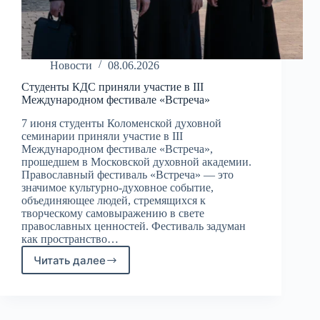
Новости
08.06.2026
Студенты КДС приняли участие в III
Международном фестивале «Встреча»
7 июня студенты Коломенской духовной
семинарии приняли участие в III
Международном фестивале «Встреча»,
прошедшем в Московской духовной академии.
Православный фестиваль «Встреча» — это
значимое культурно-духовное событие,
объединяющее людей, стремящихся к
творческому самовыражению в свете
православных ценностей. Фестиваль задуман
как пространство…
Читать далее
Студенты
КДС
приняли
участие