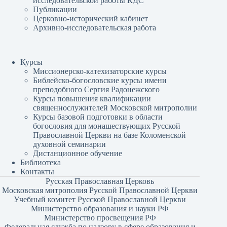
исследовательской работы КДС
Публикации
Церковно-исторический кабинет
Архивно-исследовательская работа
Курсы
Миссионерско-катехизаторские курсы
Библейско-богословские курсы имени
преподобного Сергия Радонежского
Курсы повышения квалификации
священнослужителей Московской митрополии
Курсы базовой подготовки в области
богословия для монашествующих Русской
Православной Церкви на базе Коломенской
духовной семинарии
Дистанционное обучение
Библиотека
Контакты
Русская Православная Церковь
Московская митрополия Русской Православной Церкви
Учебный комитет Русской Православной Церкви
Министерство образования и науки РФ
Министерство просвещения РФ
Федеральная служба по надзору в сфере образования и