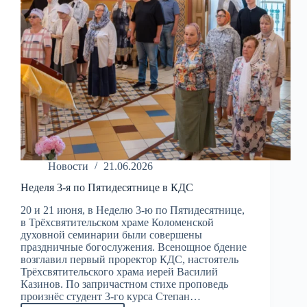
Новости
21.06.2026
Неделя 3-я по Пятидесятнице в КДС
20 и 21 июня, в Неделю 3-ю по Пятидесятнице,
в Трёхсвятительском храме Коломенской
духовной семинарии были совершены
праздничные богослужения. Всенощное бдение
возглавил первый проректор КДС, настоятель
Трёхсвятительского храма иерей Василий
Казинов. По запричастном стихе проповедь
произнёс студент 3-го курса Степан…